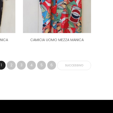
NICA
CAMICIA UOMO MEZZA MANICA
1
2
3
4
5
6
SUCCESSIVO