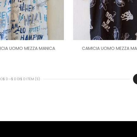
ICIA UOMO MEZZA MANICA
CAMICIA UOMO MEZZA MA
 D –$ D DI$ D ITEM (S)