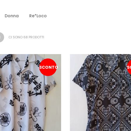
Donna
Re*loco
CI SONO 68 PRODOTTI
SCONTO
S