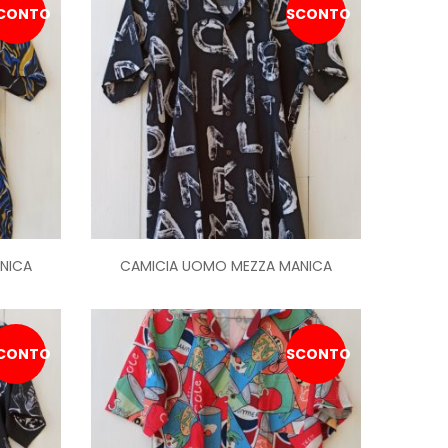
CONTO
SCONTO
NICA
CAMICIA UOMO MEZZA MANICA
CONTO
SCONTO