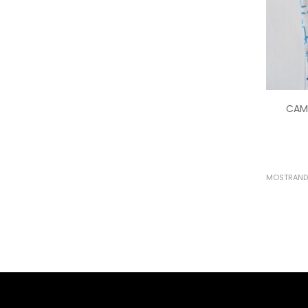
CAM
MOSTRANDO$