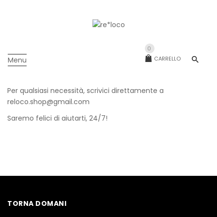
0
CARRELLO
Menu
Per qualsiasi necessità, scrivici direttamente a
reloco.shop@gmail.com
Saremo felici di aiutarti, 24/7!
TORNA DOMANI