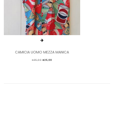
CAMICIA UOMO MEZZA MANICA
€
35,00
€
25,00