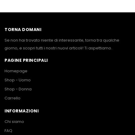
TORNA DOMANI
Se non hai trovato niente di interessante, torna tra qualche
giorno, e scopri tutti i nostri nuovi articoli! Ti aspettiamo.
PAGINE PRINCIPALI
Homepage
Shop - Uomo
Shop - Donna
Carrello
INFORMAZIONI
Chi siamo
FAQ