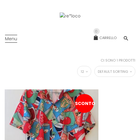
0
CARRELLO
Menu
CI SONO 1 PRODOTTI
12
DEFAULT SORTING
SCONTO