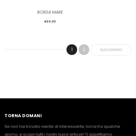
BORSA MARE
€
30,00
1
2
SUCCESSIVO
TORNA DOMANI
Se non hai trovato niente di interessante, torna tra qualche
giorno, e scopri tutti i nostri nuovi articoli! Ti aspettiamo.