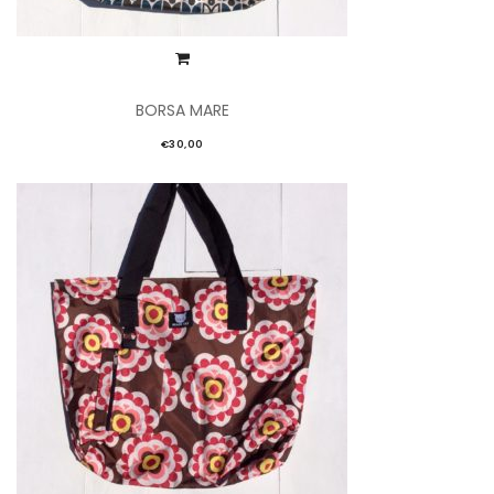
BORSA MARE
€
30,00