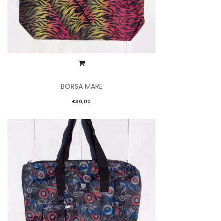
BORSA MARE
€
30,00