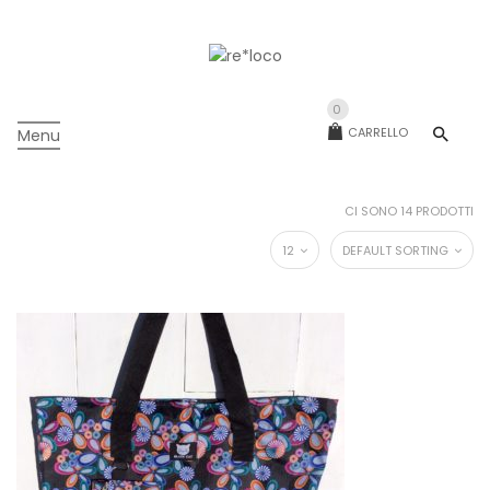
0
CARRELLO
Menu
CI SONO 14 PRODOTTI
12
DEFAULT SORTING