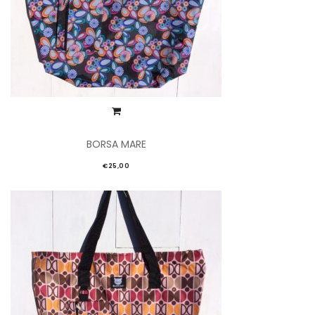
BORSA MARE
€
25,00