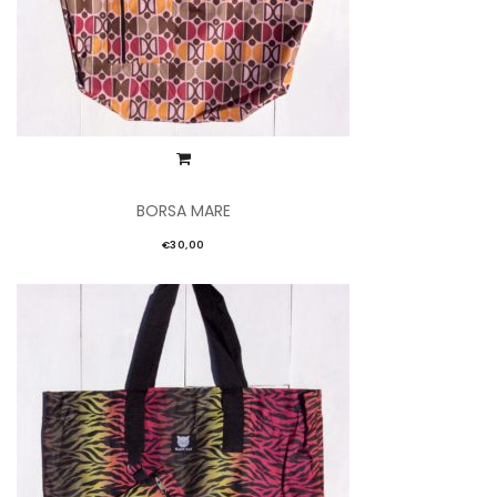
BORSA MARE
€
30,00