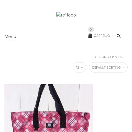
0
CARRELLO
Menu
CI SONO 1 PRODOTTI
12
DEFAULT SORTING