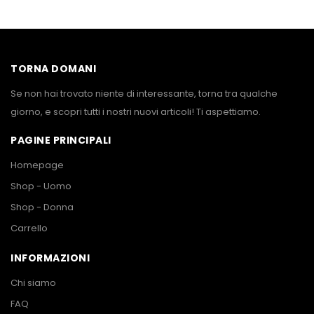
TORNA DOMANI
Se non hai trovato niente di interessante, torna tra qualche
giorno, e scopri tutti i nostri nuovi articoli! Ti aspettiamo.
PAGINE PRINCIPALI
Homepage
Shop - Uomo
Shop - Donna
Carrello
INFORMAZIONI
Chi siamo
FAQ