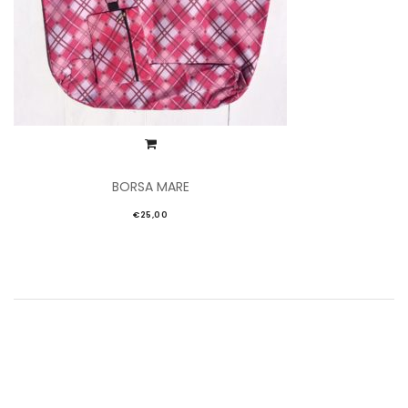
BORSA MARE
€
25,00