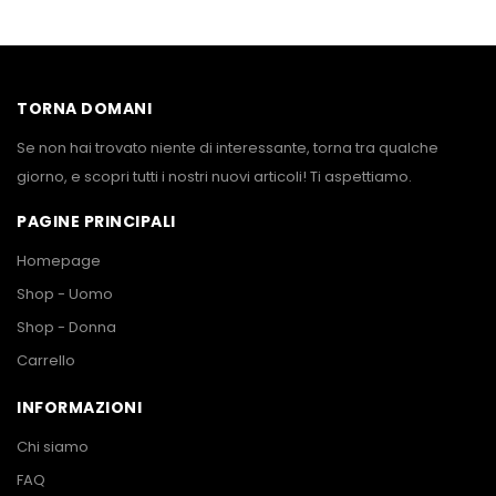
TORNA DOMANI
Se non hai trovato niente di interessante, torna tra qualche
giorno, e scopri tutti i nostri nuovi articoli! Ti aspettiamo.
PAGINE PRINCIPALI
Homepage
Shop - Uomo
Shop - Donna
Carrello
INFORMAZIONI
Chi siamo
FAQ