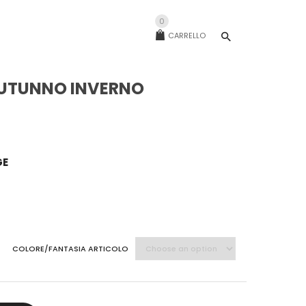
0
CARRELLO
UTUNNO INVERNO
GE
COLORE/FANTASIA ARTICOLO