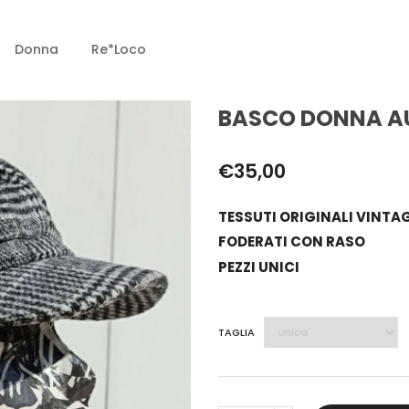
Donna
Re*loco
BASCO DONNA A
€
35,00
TESSUTI ORIGINALI VINTA
FODERATI CON RASO
PEZZI UNICI
TAGLIA