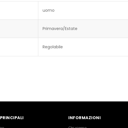
uomo
Primavera/Estate
Regolabile
PRINCIPALI
INFORMAZIONI
ge
Chi siamo