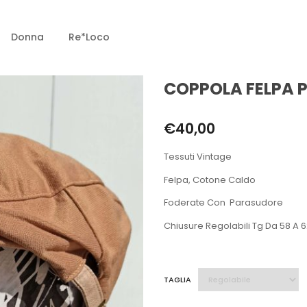
Donna
Re*loco
COPPOLA FELPA
€
40,00
Tessuti Vintage
Felpa, Cotone Caldo
Foderate Con Parasudore
Chiusure Regolabili Tg Da 58 A 
TAGLIA