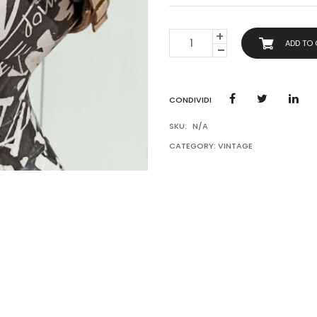
COPPOLA
ADD TO
FELPA
PRIMAVERA
AUTUNNO
QUANTITY
CONDIVIDI
SKU:
N/A
CATEGORY:
VINTAGE