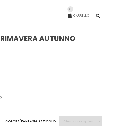
0
CARRELLO
 PRIMAVERA AUTUNNO
62
COLORE/FANTASIA ARTICOLO