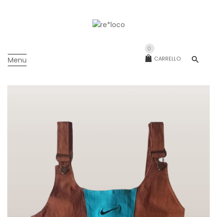
0
CARRELLO
Menu