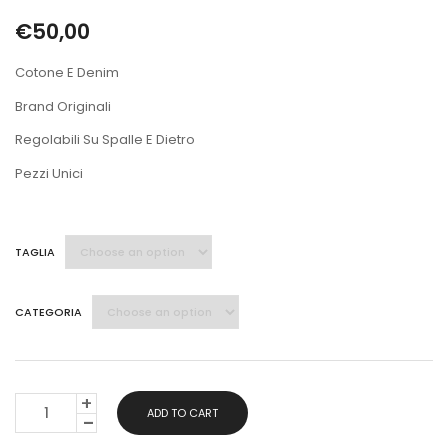
€
50,00
Cotone E Denim
Brand Originali
Regolabili Su Spalle E Dietro
Pezzi Unici
TAGLIA
CATEGORIA
TOP
ADD TO CART
QUANTITY