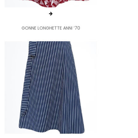
GONNE LONGHETTE ANNI ’70