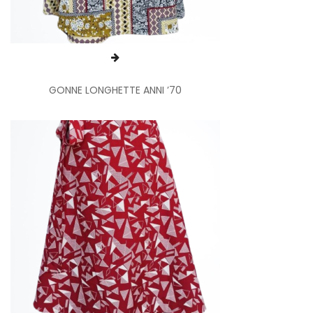
GONNE LONGHETTE ANNI ’70