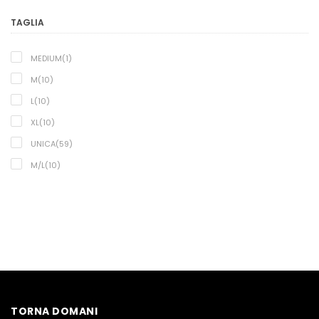
TAGLIA
MEDIUM(1)
M(10)
L(10)
XL(10)
UNICA(59)
M/L(10)
TORNA DOMANI