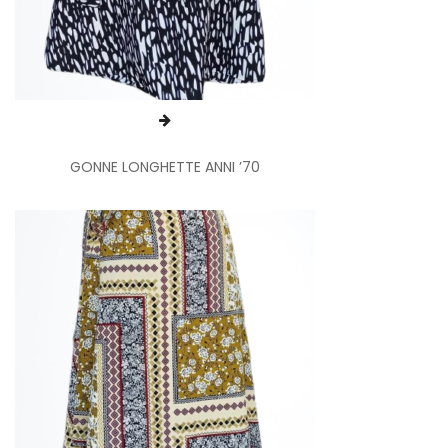
GONNE LONGHETTE ANNI ’70