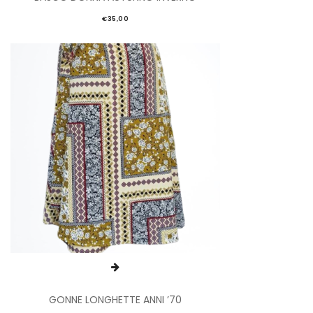
€
35,00
GONNE LONGHETTE ANNI ’70