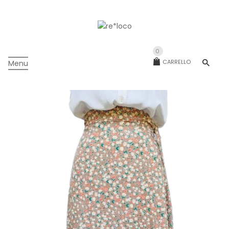
0
CARRELLO
Menu