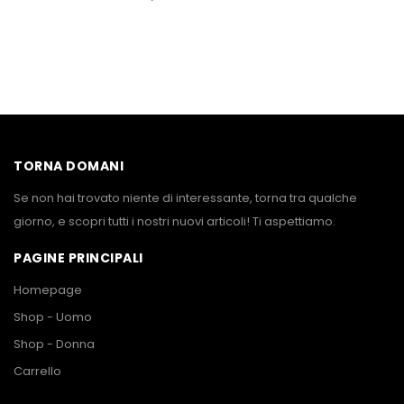
TORNA DOMANI
Se non hai trovato niente di interessante, torna tra qualche
giorno, e scopri tutti i nostri nuovi articoli! Ti aspettiamo.
PAGINE PRINCIPALI
Homepage
Shop - Uomo
Shop - Donna
Carrello