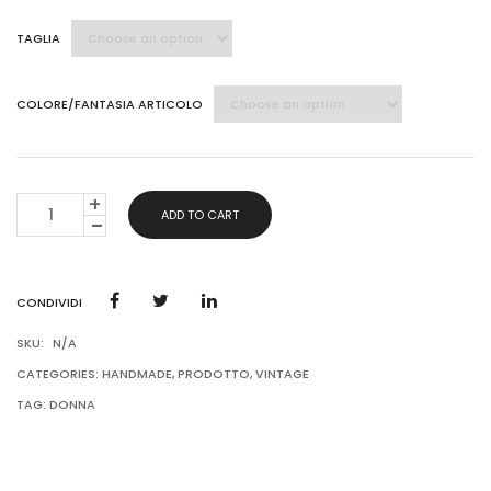
TAGLIA
COLORE/FANTASIA ARTICOLO
GONNE
ADD TO CART
LUNGHE
ANNI
'70
QUANTITY
CONDIVIDI
SKU:
N/A
CATEGORIES:
HANDMADE
,
PRODOTTO
,
VINTAGE
TAG:
DONNA