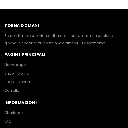
TORNA DOMANI
Se non hai trovato niente di interessante, torna tra qualche
giorno, e scopri tutti i nostri nuovi articoli! Ti aspettiamo.
PAGINE PRINCIPALI
Homepage
Shop - Uomo
Shop - Donna
Carrello
INFORMAZIONI
Chi siamo
FAQ