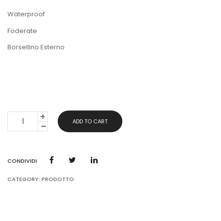
Waterproof
Foderate
Borsellino Esterno
BORSA
ADD TO CART
MARE
QUANTITY
CONDIVIDI
CATEGORY:
PRODOTTO