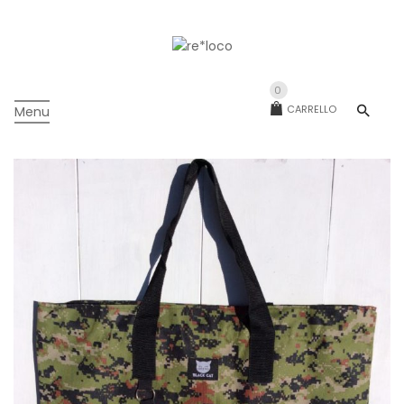
0
CARRELLO
Menu