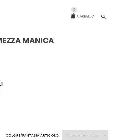
0
CARRELLO
MEZZA MANICA
LI
)
COLORE/FANTASIA ARTICOLO