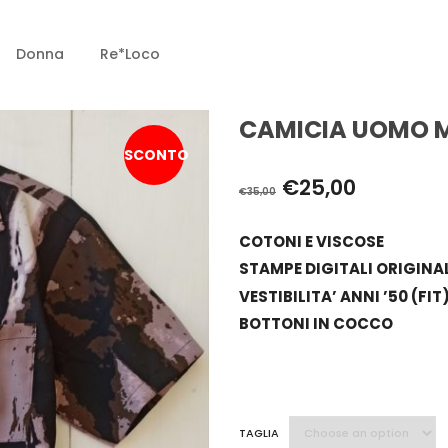
Donna
Re*loco
CAMICIA UOMO 
SCONTO
€
25,00
€
35,00
COTONI E VISCOSE
STAMPE DIGITALI ORIGINA
VESTIBILITA’ ANNI ’50 (FIT
BOTTONI IN COCCO
TAGLIA