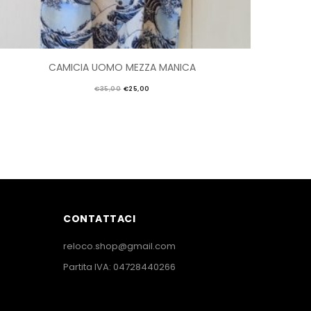
CAMICIA UOMO MEZZA MANICA
€
35,00
€
25,00
CONTATTACI
reloco.shop@gmail.com
Partita IVA: 04728440266