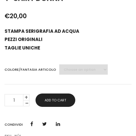
€
20,00
STAMPA SERIGRAFIA AD ACQUA
PEZZI ORIGINALI
TAGLIE UNICHE
COLORE/FANTASIA ARTICOLO
T-
ADD TO CART
SHIRT
DONNA
QUANTITY
CONDIVIDI
SKU:
N/A