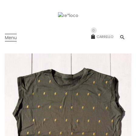
0
CARRELLO
Menu