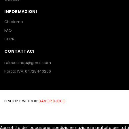
INFORMAZIONI
Chi siamo
FAQ
GDPR
CONTATTACI
reloco.shop@gmail.com
Partita IVA: 04728440266
DAVOR DJEKIC
DEVELOPED WITH ♥ BY
.
Approfitta dell'occasione: spedizione nazionale gratuita per tutti