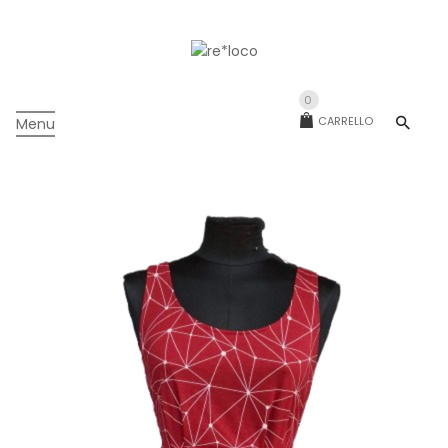
0
CARRELLO
Menu