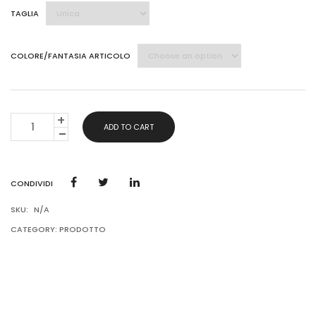
TAGLIA
COLORE/FANTASIA ARTICOLO
VESTITI
ADD TO CART
ESTATE
QUANTITY
CONDIVIDI
SKU:
N/A
CATEGORY:
PRODOTTO