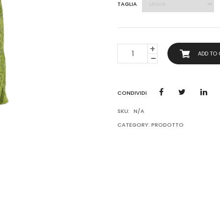
TAGLIA
VESTITI
ADD TO
ESTATE
QUANTITY
CONDIVIDI
SKU:
N/A
CATEGORY:
PRODOTTO