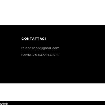
CONTATTACI
reloco.shop@gmail.com
Partita IVA: 04728440266
dini!