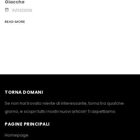
Giacche
31/03/2025
READ MORE
TORNA DOMANI
Se non hai trovato niente di interessante, torna tra qualche
giorno, e scopri tutti i nostri nuovi articoli! Ti aspettiamo.
PAGINE PRINCIPALI
Homepage