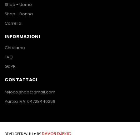
Shop - Uomo
Shop - Donna
Carrello
INFORMAZIONI
Chi siamo
FAQ
GDPR
CONTATTACI
reloco.shop@gmail.com
Partita IVA: 04728440266
DAVOR DJEKIC
DEVELOPED WITH ♥ BY
.