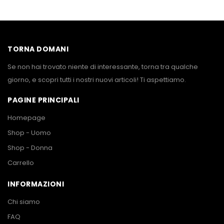
TORNA DOMANI
Se non hai trovato niente di interessante, torna tra qualche
giorno, e scopri tutti i nostri nuovi articoli! Ti aspettiamo.
PAGINE PRINCIPALI
Homepage
Shop - Uomo
Shop - Donna
Carrello
INFORMAZIONI
Chi siamo
FAQ